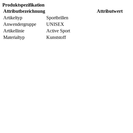
Produktspezifikation
Attributbezeichnung
Attributwert
Artikeltyp
Sportbrillen
Anwendergruppe
UNISEX
Artikellinie
Active Sport
Materialtyp
Kunststoff