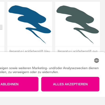
Reparatur-Lackfarbenstift, blau
Reparatur-Lackfarbenstift, gun
metallic, Inhalt 12 ml, 1 Stück
metallic, Inhalt 12 ml, 1 Stück