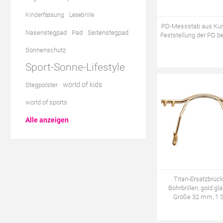
Kinderfassung
Lesebrille
PD-Messstab aus Kuns
Nasenstegpad
Pad
Seitenstegpad
Feststellung der PD be
Sonnenschutz
Sport-Sonne-Lifestyle
world of kids
Stegpolster
world of sports
Alle anzeigen
Titan-Ersatzbrück
Bohrbrillen, gold gl
Größe 32 mm, 1 