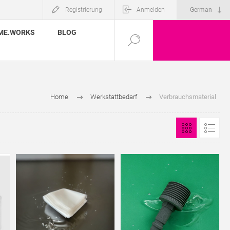
Registrierung
Anmelden
ME.WORKS
BLOG
Home
Werkstattbedarf
Verbrauchsmaterial