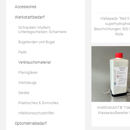
Accessoires
Werkstattbedarf
Klebepads "Red 5 I
superhydropho
Schrauben, Muttern,
Beschichtungen, 500 
Unterlegscheiben, Scharniere
Rolle
Bügelenden und Bügel
Pads
Verbrauchsmaterial
Planogläser
Werkzeuge
Geräte
Praktisches & Sinnvolles
WARDAKANT® Tide
Wasseraufbereiter 
Infektionsschutzhilfen
Optometriebedarf