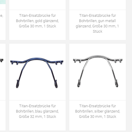
e,
Titan-Ersatzbrücke für
Titan-Ersatzbrücke für
Bohrbrillen, gold glänzend,
Bohrbrillen, gun metall
Größe 30 mm, 1 Stück
glänzend, Größe 30 mm, 1
Stück
Titan-Ersatzbrücke für
Titan-Ersatzbrücke für
Bohrbrillen, blau glänzend,
Bohrbrillen, silber glänzend,
Größe 32 mm, 1 Stück
Größe 30 mm, 1 Stück