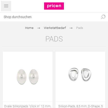
Home
Werkstattbedarf
Pads
PADS
Ovale Silikonpads "click in" 12 mm,
Silikon-Pads, 8,5 mm, D-Shape, 5