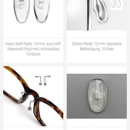
Natur-Soft-Pads, 15 mm, aus NSP
Silikon-Pads, 13 mm, spezielle
(Nanosoft Polymer), schraubbar,
Befestigung, 10 Paar
10 Stück