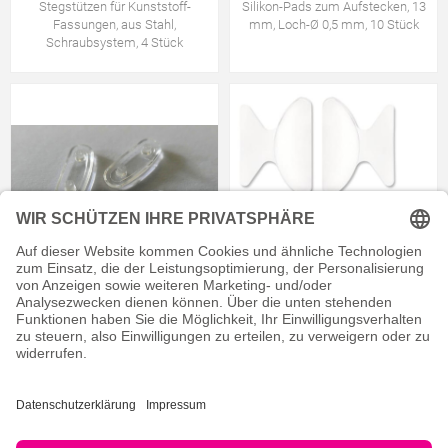
Stegstützen für Kunststoff-
Silikon-Pads zum Aufstecken, 13
Fassungen, aus Stahl,
mm, Loch-Ø 0,5 mm, 10 Stück
Schraubsystem, 4 Stück
Silikon-Nasenpads "Minifit", 14
Silikon-Nasenpolster, Größe 18
mm, 10 Stück
mm, Dicke 1,5 mm, selbstklebend,
12 Stück