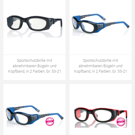
Sportschutzbrille mit
Sportschutzbrille mit
abnehmbaren Bügeln und
abnehmbaren Bügeln und
Kopfband, in 2 Farben, Gr. 53-21
Kopfband, in 2 Farben, Gr. 55-21