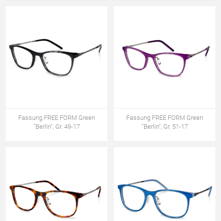
Fassung FREE FORM Green
Fassung FREE FORM Green
"Berlin", Gr. 49-17
"Berlin", Gr. 51-17