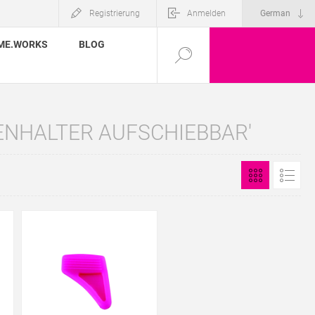
Registrierung
Anmelden
ME.WORKS
BLOG
ENHALTER AUFSCHIEBBAR'