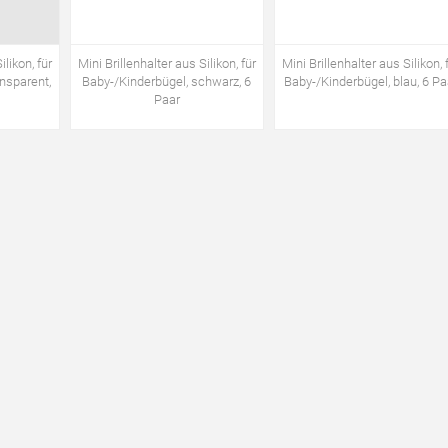
ilikon, für
Mini Brillenhalter aus Silikon, für
Mini Brillenhalter aus Silikon, 
nsparent,
Baby-/Kinderbügel, schwarz, 6
Baby-/Kinderbügel, blau, 6 Pa
Paar