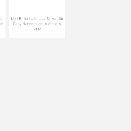
für
Mini Brillenhalter aus Silikon, für
ar
Baby-/Kinderbügel, fuchsia, 6
Paar