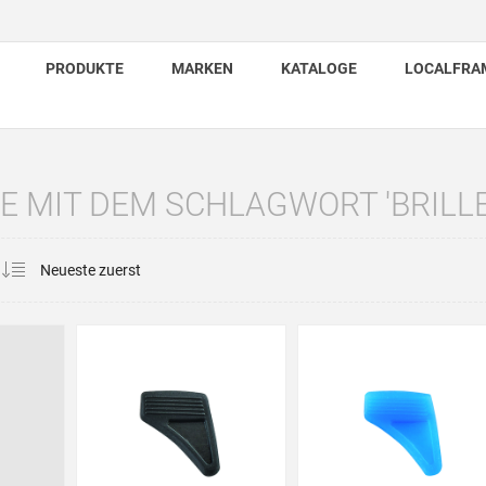
PRODUKTE
MARKEN
KATALOGE
LOCALFRA
E MIT DEM SCHLAGWORT 'BRILL