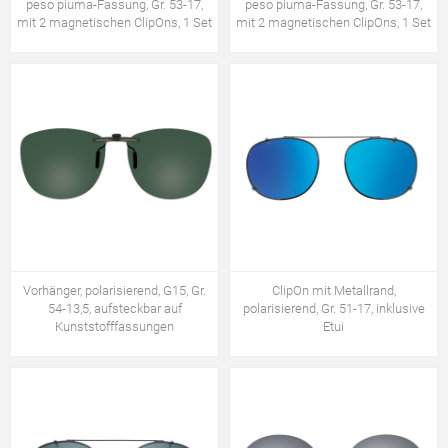
peso piuma-Fassung, Gr. 53-17,
peso piuma-Fassung, Gr. 53-17,
mit 2 magnetischen ClipOns, 1 Set
mit 2 magnetischen ClipOns, 1 Set
Vorhänger, polarisierend, G15, Gr.
ClipOn mit Metallrand,
54-13,5, aufsteckbar auf
polarisierend, Gr. 51-17, inklusive
Kunststofffassungen
Etui