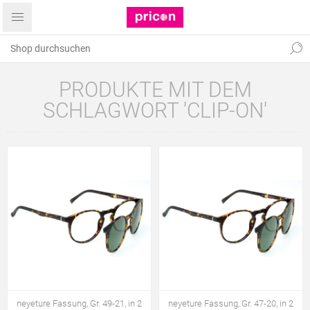
PRODUKTE MIT DEM
SCHLAGWORT 'CLIP-ON'
neyeture Fassung, Gr. 49-21, in 2
neyeture Fassung, Gr. 47-20, in 2