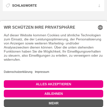
SCHLAGWORTE
KONTAKT
RECHTLICHES
INFORMATIVES
MEIN KONTO