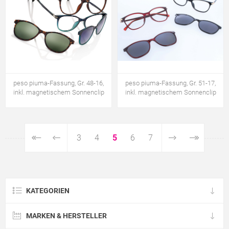
peso piuma-Fassung, Gr. 48-16,
peso piuma-Fassung, Gr. 51-17,
inkl. magnetischem Sonnenclip
inkl. magnetischem Sonnenclip
3
4
5
6
7
KATEGORIEN
MARKEN & HERSTELLER