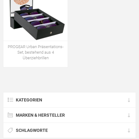
PROGEAR Urban Präsentations-
Set, bestehend aus 4
Überziehbrillen
KATEGORIEN
MARKEN & HERSTELLER
SCHLAGWORTE