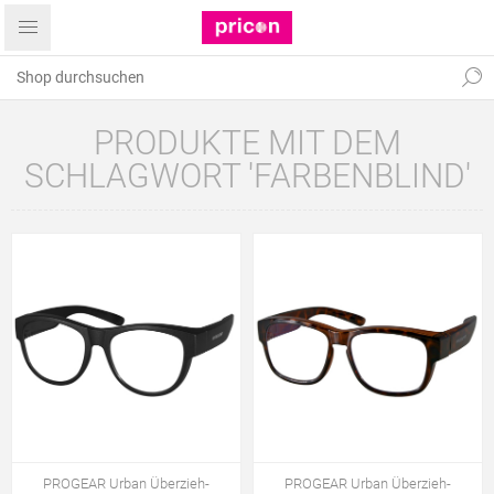
PRODUKTE MIT DEM
SCHLAGWORT 'FARBENBLIND'
PROGEAR Urban Überzieh-
PROGEAR Urban Überzieh-