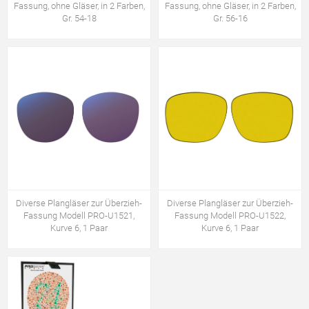
Fassung, ohne Gläser, in 2 Farben,
Fassung, ohne Gläser, in 2 Farben,
Gr. 54-18
Gr. 56-16
Diverse Plangläser zur Überzieh-
Diverse Plangläser zur Überzieh-
Fassung Modell PRO-U1521,
Fassung Modell PRO-U1522,
Kurve 6, 1 Paar
Kurve 6, 1 Paar