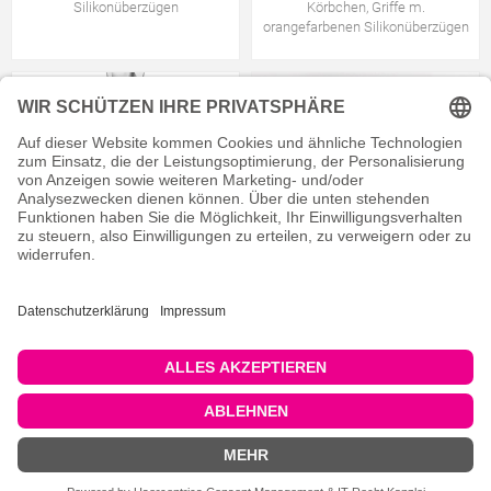
Silikonüberzügen
Körbchen, Griffe m.
orangefarbenen Silikonüberzügen
Padlösezange, Griffe mit
Haltezange, breit, Griffe mit
orangefarbenen Silikonüberzügen
weißen Silikonüberzügen
FILTEREINSTELLUNGEN