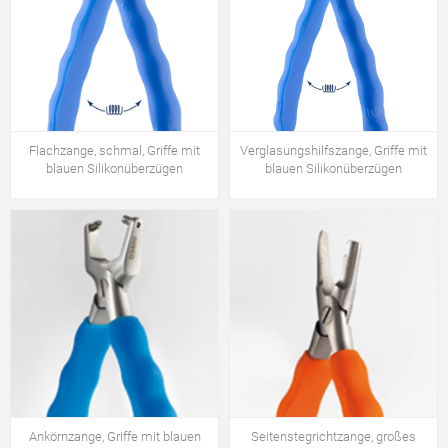
Flachzange, schmal, Griffe mit
Verglasungshilfszange, Griffe mit
blauen Silikonüberzügen
blauen Silikonüberzügen
Ankörnzange, Griffe mit blauen
Seitenstegrichtzange, großes