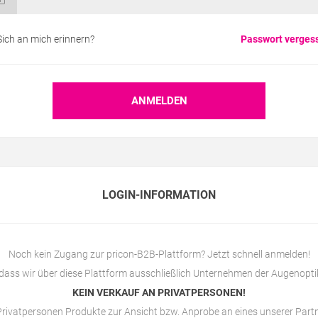
Sich an mich erinnern?
Passwort verges
LOGIN-INFORMATION
Noch kein Zugang zur pricon-B2B-Plattform? Jetzt schnell anmelden!
 dass wir über diese Plattform ausschließlich Unternehmen der Augenopti
KEIN VERKAUF AN PRIVATPERSONEN!
rivatpersonen Produkte zur Ansicht bzw. Anprobe an eines unserer Par