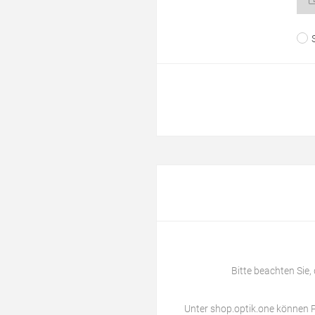
Bitte beachten Sie,
Unter
shop.optik.one
können P