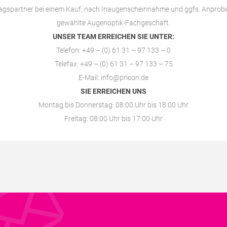
ragspartner bei einem Kauf, nach Inaugenscheinnahme und ggfs. Anprobe
gewählte
Augenoptik-Fachgeschäft
.
UNSER TEAM ERREICHEN SIE UNTER:
Telefon: +49 – (0) 61 31 – 97 133 – 0
Telefax: +49 – (0) 61 31 – 97 133 – 75
E-Mail:
info@pricon.de
SIE ERREICHEN UNS
Montag bis Donnerstag: 08:00 Uhr bis 18:00 Uhr
Freitag: 08:00 Uhr bis 17:00 Uhr