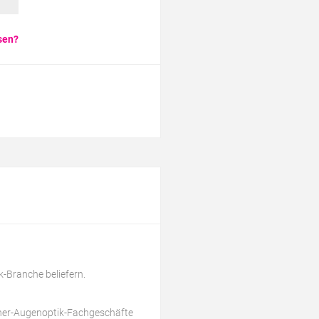
sen?
k-Branche beliefern.
tner-Augenoptik-Fachgeschäfte