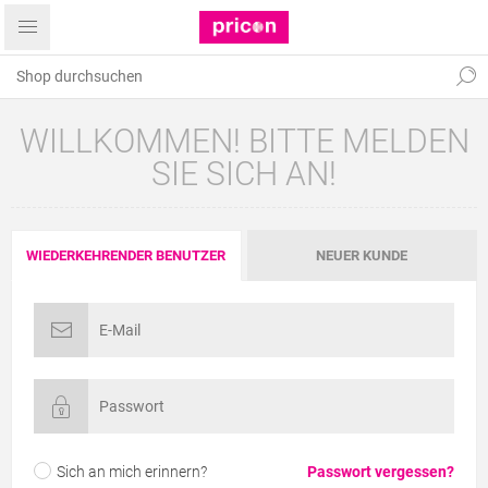
WILLKOMMEN! BITTE MELDEN
SIE SICH AN!
WIEDERKEHRENDER BENUTZER
NEUER KUNDE
Sich an mich erinnern?
Passwort vergessen?