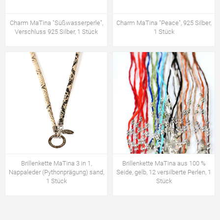
Charm MaTina "Süßwasserperle",
Charm MaTina "Peace", 925 Silber,
Verschluss 925 Silber, 1 Stück
1 Stück
Brillenkette MaTina 3 in 1,
Brillenkette MaTina aus 100 %
Nappaleder (Pythonprägung) sand,
Seide, gelb, 12 versilberte Perlen, 1
1 Stück
Stück