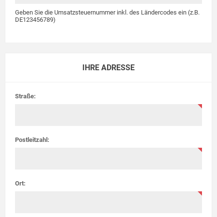
Geben Sie die Umsatzsteuernummer inkl. des Ländercodes ein (z.B.
DE123456789)
IHRE ADRESSE
Straße:
Postleitzahl:
Ort: