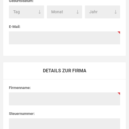
Geburtsdatum:
E-Mail:
DETAILS ZUR FIRMA
Firmenname:
Steuernummer: