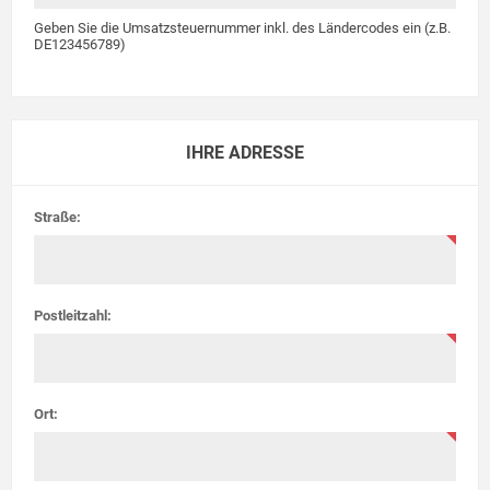
Geben Sie die Umsatzsteuernummer inkl. des Ländercodes ein (z.B.
DE123456789)
IHRE ADRESSE
Straße:
Postleitzahl:
Ort: