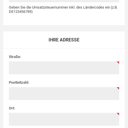
Geben Sie die Umsatzsteuernummer inkl. des Ländercodes ein (z.B.
DE123456789)
IHRE ADRESSE
Straße:
Postleitzahl:
Ort: