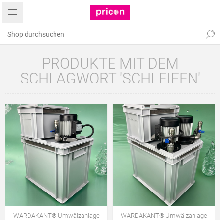
PRODUKTE MIT DEM
SCHLAGWORT 'SCHLEIFEN'
WARDAKANT® Umwälzanlage
WARDAKANT® Umwälzanlage