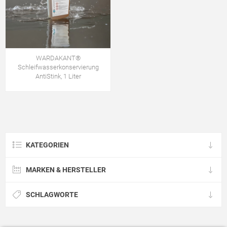
WARDAKANT®
Schleifwasserkonservierung
AntiStink, 1 Liter
KATEGORIEN
MARKEN & HERSTELLER
SCHLAGWORTE