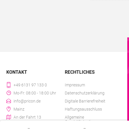
KONTAKT
RECHTLICHES
+49 6131 97 133 0
Impressum
Mo-Fr: 08:00 - 18:00 Uhr
Datenschutzerklärung
info@pricon.de
Digitale Barrierefreiheit
Mainz
Haftungsausschluss
An der Fahrt 13
Allgemeine
Geschäftsbedingungen