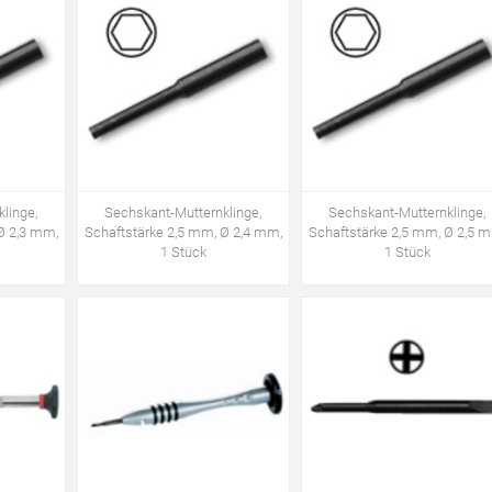
linge,
Sechskant-Mutternklinge,
Sechskant-Mutternklinge,
Ø 2,3 mm,
Schaftstärke 2,5 mm, Ø 2,4 mm,
Schaftstärke 2,5 mm, Ø 2,5 
1 Stück
1 Stück