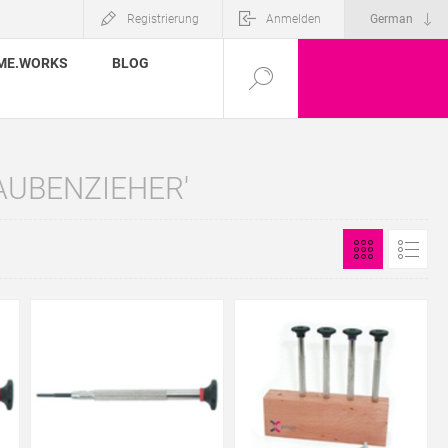
Registrierung
Anmelden
ME.WORKS
BLOG
AUBENZIEHER'