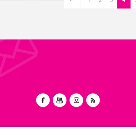
1
2
3
4