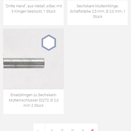
"Dritte Hand", aus Metall, silber, mit
Sechskant-Mutternklinge,
5 Klingen bestückt, 1 Stück
Schaftstärke 2,5 mm, Ø 2,0 mm, 1
Stück
Ersatzklingen zu Sechskant-
Mutternschlüssel 02272, Ø 2,3
mm 2 Stück