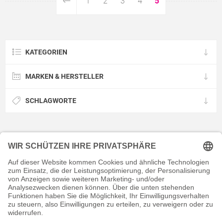
1
2
3
4
5
KATEGORIEN
MARKEN & HERSTELLER
SCHLAGWORTE
KONTAKT