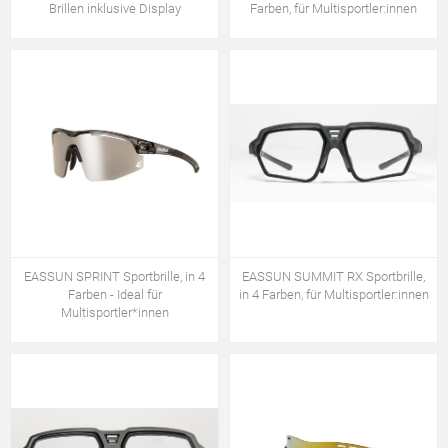
Brillen inklusive Display
Farben, für Multisportler:innen
EASSUN SPRINT Sportbrille, in 4
EASSUN SUMMIT RX Sportbrille,
Farben - Ideal für
in 4 Farben, für Multisportler:innen
Multisportler*innen