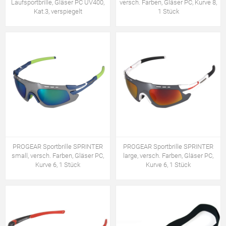
Laufsportbrille, Gläser PC UV400,
versch. Farben, Gläser PC, Kurve 8,
Kat.3, verspiegelt
1 Stück
PROGEAR Sportbrille SPRINTER
PROGEAR Sportbrille SPRINTER
small, versch. Farben, Gläser PC,
large, versch. Farben, Gläser PC,
Kurve 6, 1 Stück
Kurve 6, 1 Stück