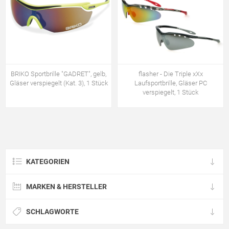
BRIKO Sportbrille "GADRET", gelb,
flasher - Die Triple xXx
Gläser verspiegelt (Kat. 3), 1 Stück
Laufsportbrille, Gläser PC
verspiegelt, 1 Stück
KATEGORIEN
MARKEN & HERSTELLER
SCHLAGWORTE