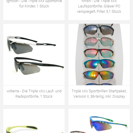
ignition - Die Triple xXx Sportbrille
finish - Die Triple xXx
für Kinder, 1 Stück
Laufsportbrille, Gläser PC
verspiegelt, Filter 3,1 Stück
volterra - Die Triple xXx Lauf- und
Triple xXx Sportbrillen Startpaket,
Radsportbrille, 1 Stück
Version II, 38-teilig, inkl. Display