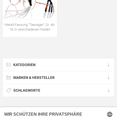
Metall-Fassung "Teenager", Gr. 46-
16, in verschiedenen Farben
KATEGORIEN
MARKEN & HERSTELLER
SCHLAGWORTE