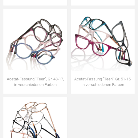
Acetat-Fassung "Teen", Gr. 48-17,
Acetat-Fassung "Teen", Gr. 51-15,
in verschiedenen Farben
in verschiedenen Farben