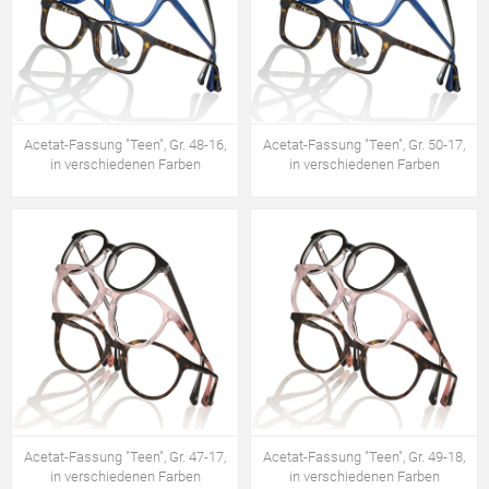
Acetat-Fassung "Teen", Gr. 48-16,
Acetat-Fassung "Teen", Gr. 50-17,
in verschiedenen Farben
in verschiedenen Farben
Acetat-Fassung "Teen", Gr. 47-17,
Acetat-Fassung "Teen", Gr. 49-18,
in verschiedenen Farben
in verschiedenen Farben