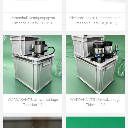
Ultraschall-Reinigungsgerät
Edelstahlkorb zu Ultraschallgerät
Elmasonic Easy 10 - 0,9 L
Elmasonic Easy 10 (81011)
WARDAKANT® Umwälzanlage
WARDAKANT® Umwälzanlage
TideHub 1.1
TideHub 2.2