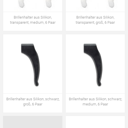
Brillenhalter aus Silikon,
Brillenhalter aus Silikon,
transparent, medium, 6 Paar
transparent, groß, 6 Paar
Brillenhalter aus Silikon, schwarz,
Brillenhalter aus Silikon, schwarz,
groß, 6 Paar
medium, 6 Paar