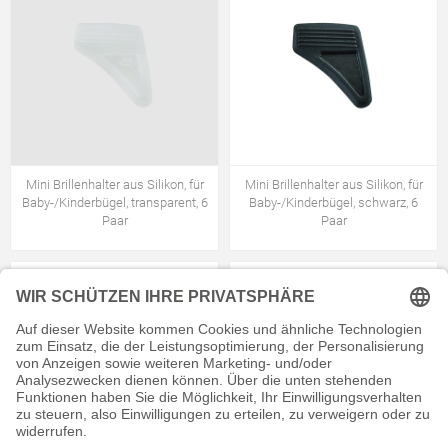
Mini Brillenhalter aus Silikon, für
Mini Brillenhalter aus Silikon, für
Baby-/Kinderbügel, transparent, 6
Baby-/Kinderbügel, schwarz, 6
Paar
Paar