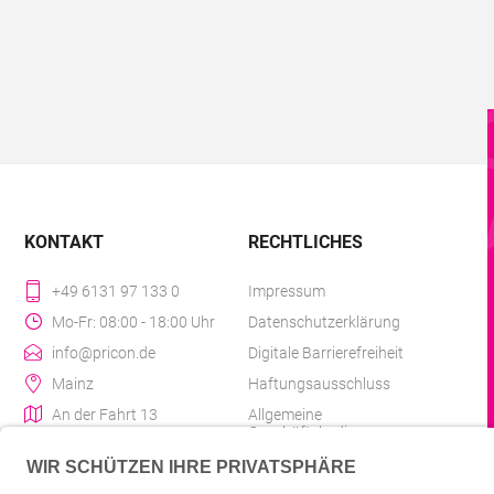
KONTAKT
RECHTLICHES
+49 6131 97 133 0
Impressum
Mo-Fr: 08:00 - 18:00 Uhr
Datenschutzerklärung
info@pricon.de
Digitale Barrierefreiheit
Mainz
Haftungsausschluss
An der Fahrt 13
Allgemeine
Geschäftsbedingungen
Liefer- & Versandkosten