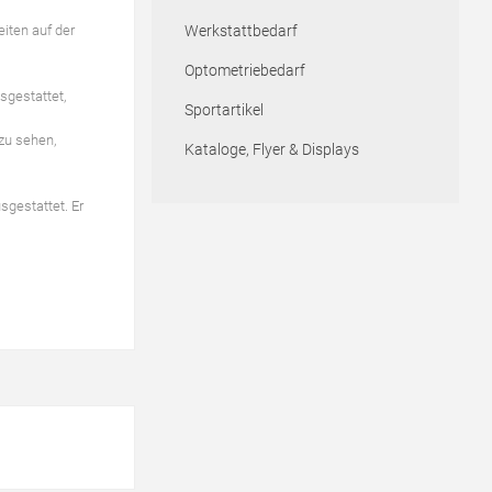
eiten auf der
Werkstattbedarf
Optometriebedarf
sgestattet,
Sportartikel
 zu sehen,
Kataloge, Flyer & Displays
sgestattet. Er