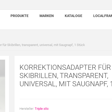
PRODUKTE
MARKEN
KATALOGE
LOCALFRA
 für Skibrillen, transparent, universal, mit Saugnapf, 1 Stück
KORREKTIONSADAPTER FÜR
SKIBRILLEN, TRANSPARENT,
UNIVERSAL, MIT SAUGNAPF, 
Hersteller:
Triple xXx