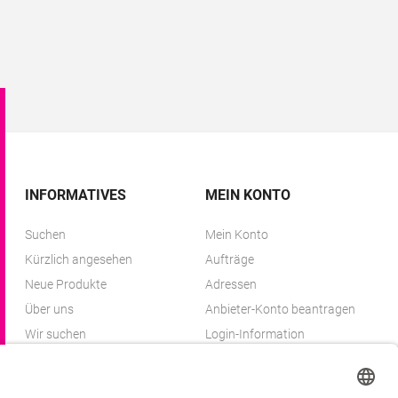
INFORMATIVES
MEIN KONTO
Suchen
Mein Konto
Kürzlich angesehen
Aufträge
Neue Produkte
Adressen
Über uns
Anbieter-Konto beantragen
Wir suchen
Login-Information