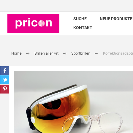
SUCHE
NEUE PRODUKTE
KONTAKT
Home
Brillen aller Art
Sportbrillen
Korrektionsadapter