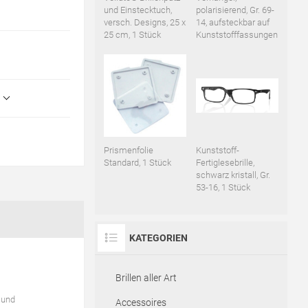
und Einstecktuch,
polarisierend, Gr. 69-
versch. Designs, 25 x
14, aufsteckbar auf
25 cm, 1 Stück
Kunststofffassungen
Prismenfolie
Kunststoff-
Standard, 1 Stück
Fertiglesebrille,
schwarz kristall, Gr.
53-16, 1 Stück
KATEGORIEN
Brillen aller Art
 und
Accessoires