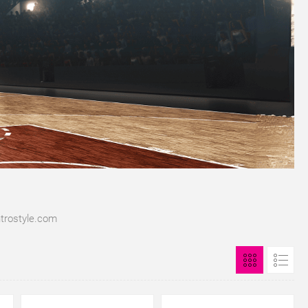
trostyle.com