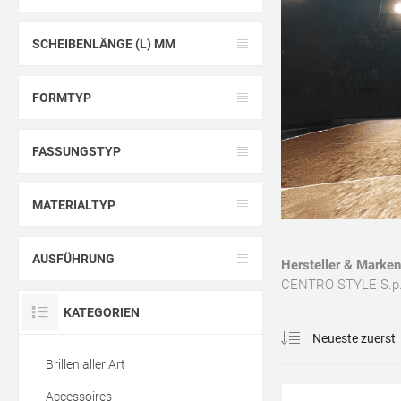
SCHEIBENLÄNGE (L) MM
FORMTYP
FASSUNGSTYP
MATERIALTYP
AUSFÜHRUNG
Hersteller & Marken
CENTRO STYLE S.p.A. 
KATEGORIEN
Brillen aller Art
Accessoires