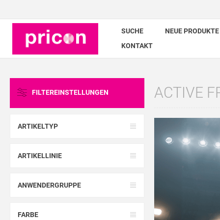
SUCHE
NEUE PRODUKTE
KONTAKT
ACTIVE 
FILTEREINSTELLUNGEN
ARTIKELTYP
ARTIKELLINIE
ANWENDERGRUPPE
FARBE