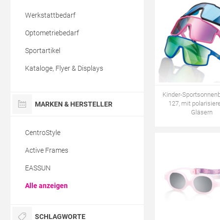
Werkstattbedarf
Optometriebedarf
Sportartikel
Kataloge, Flyer & Displays
Kinder-Sportsonnenbri
127, mit polarisie
MARKEN & HERSTELLER
Gläsern
CentroStyle
Active Frames
EASSUN
Alle anzeigen
SCHLAGWORTE