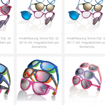
Clip", Gr.
Kinderfassung "Active Clip", Gr.
Kinderfassung "Active Clip", G
chem pol.
45-16, inkl. magnetischem pol.
49-17, inkl. magnetischem po
Sonnenclip
Sonnenclip