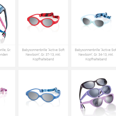
lle, Gr.
Babysonnenbrille "Active Soft
Babysonnenbrille "Active Sof
renden
Newborn", Gr. 37-13, inkl.
Newborn", Gr. 34-13, inkl.
Kopfhalteband
Kopfhalteband