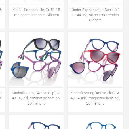
6,
Kinder-Sonnenbrille, Gr. 51-15,
Kinder-Sonnenbrille "Schleife",
n
mit polarisierenden Gläsern
Gr. 44-19, mit polarisierenden
Gläsern
r.
Kinderfassung "Active Clip", Gr.
Kinderfassung "Active Clip", Gr.
l.
48-16, inkl. magnetischem pol.
46-14, inkl. magnetischem pol.
Sonnenclip
Sonnenclip