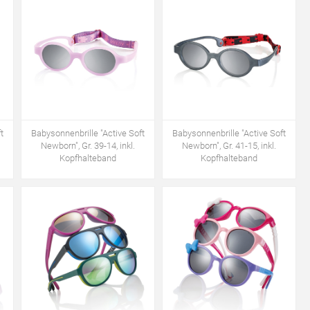
t
Babysonnenbrille "Active Soft
Babysonnenbrille "Active Soft
Newborn", Gr. 39-14, inkl.
Newborn", Gr. 41-15, inkl.
Kopfhalteband
Kopfhalteband