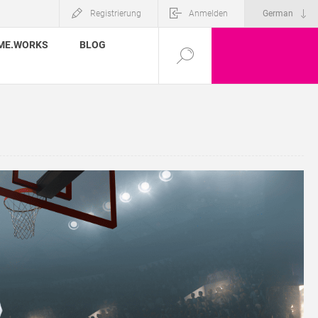
Registrierung
Anmelden
ME.WORKS
BLOG