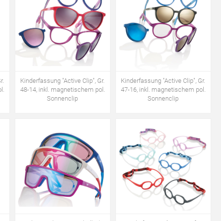
r.
Kinderfassung "Active Clip", Gr.
Kinderfassung "Active Clip", Gr.
l.
48-14, inkl. magnetischem pol.
47-16, inkl. magnetischem pol.
Sonnenclip
Sonnenclip