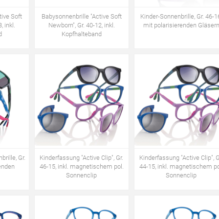
ive Soft
Babysonnenbrille "Active Soft
Kinder-Sonnenbrille, Gr. 46-1
 inkl.
Newborn", Gr. 40-12, inkl.
mit polarisierenden Gläser
d
Kopfhalteband
rille, Gr.
Kinderfassung "Active Clip", Gr.
Kinderfassung "Active Clip", G
renden
46-15, inkl. magnetischem pol.
44-15, inkl. magnetischem po
Sonnenclip
Sonnenclip