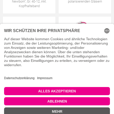
Newborn", Gr. 40-12, inkl.
polarisierenden Gläsern
Kopfhalteband
Kinder-Sonnenbrille, Gr. 51-15, mit
Kinder-Sonnenbrille "Schleife", Gr.
polarisierenden Gläsern
44-19, mit polarisierenden Gläsern