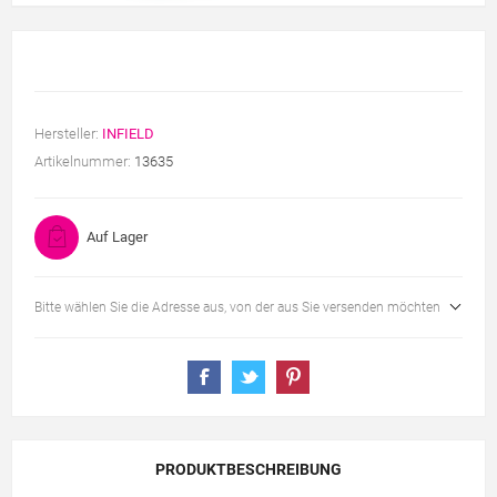
Hersteller:
INFIELD
Artikelnummer:
13635
Auf Lager
Bitte wählen Sie die Adresse aus, von der aus Sie versenden möchten
PRODUKTBESCHREIBUNG