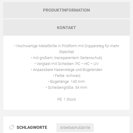
PRODUKTINFORMATION
KONTAKT
• Hochwertige Metallbrille in Pilotform mit Doppelsteg für mehr
Stabilität
• mit großem, transparentem Seitenschutz
• Verglast mit Scheiben: PC – HC – UV
• Anpassbare Nasenstege und Bügelenden
• Farbe: schwarz
• Bügellänge: 140 mm
• Scheibengröße: 54 mm
PE: 1 Stück
SCHLAGWORTE
Arbeitsschutzbrille