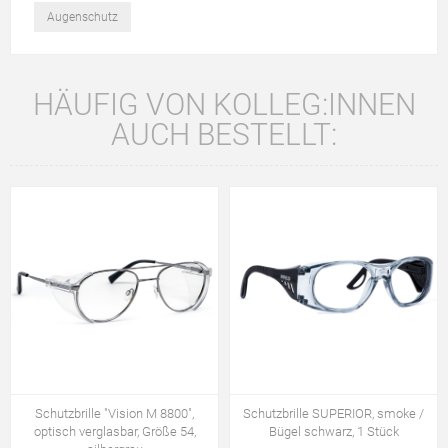
Augenschutz
HÄUFIG VON KOLLEG:INNEN
AUCH BESTELLT:
Schutzbrille "Vision M 8800",
Schutzbrille SUPERIOR, smoke /
optisch verglasbar, Größe 54,
Bügel schwarz, 1 Stück