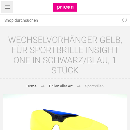
WECHSELVORHÄNGER GELB,
FÜR SPORTBRILLE INSIGHT
ONE IN SCHWARZ/BLAU, 1
STÜCK
Home
Brillen aller Art
Sportbrillen