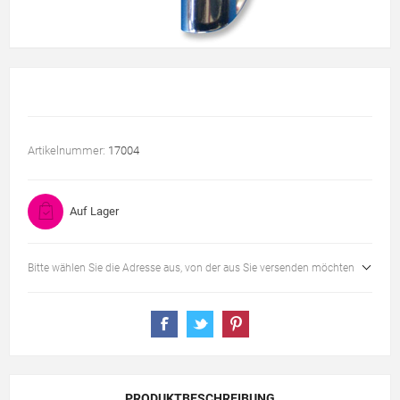
Artikelnummer:
17004
Auf Lager
Bitte wählen Sie die Adresse aus, von der aus Sie versenden möchten
PRODUKTBESCHREIBUNG