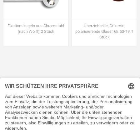
Fixationskugeln aus Chromstahl
Überziehbrille, Grilamid,
(nach Wolff), 2 Stück
polarisierende Gläser, Gr. 53-19, 1
Stück
KONTAKT