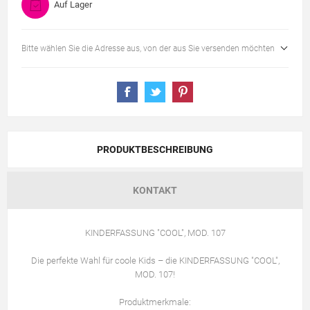
Auf Lager
Bitte wählen Sie die Adresse aus, von der aus Sie versenden möchten
PRODUKTBESCHREIBUNG
KONTAKT
KINDERFASSUNG "COOL", MOD. 107
Die perfekte Wahl für coole Kids – die KINDERFASSUNG "COOL",
MOD. 107!
Produktmerkmale: