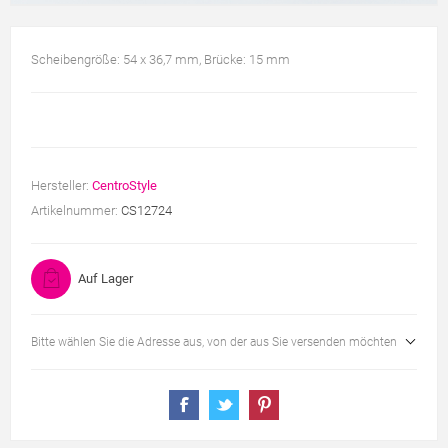
Scheibengröße: 54 x 36,7 mm, Brücke: 15 mm
Hersteller:
CentroStyle
Artikelnummer:
CS12724
Auf Lager
Bitte wählen Sie die Adresse aus, von der aus Sie versenden möchten