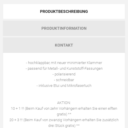
PRODUKTBESCHREIBUNG
PRODUKTINFORMATION
KONTAKT
- hochklappbar, mit neuer minimierter Klammer
- passend für Metall- und Kunststoff-Fassungen
- polarisierend
- schneidbar
- inklusive Etui und Mikrofasertuch
AKTION:
10 + 1 !!! (Beim Kauf von zehn Vorhängern erhalten Sie einen elften
gratis) **
20 + 3 !!! (Beim Kauf von zwanzig Vorhängern erhalten Sie zusätzlich
drei Stück gratis) **