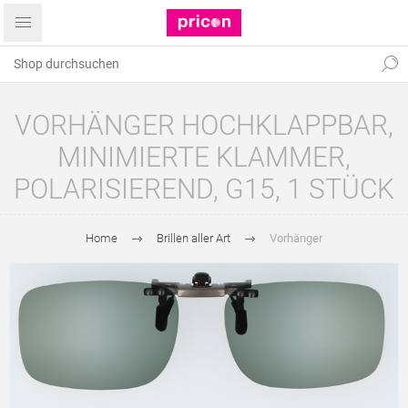
VORHÄNGER HOCHKLAPPBAR,
MINIMIERTE KLAMMER,
POLARISIEREND, G15, 1 STÜCK
Home
Brillen aller Art
Vorhänger