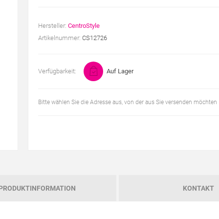
Hersteller:
CentroStyle
Artikelnummer:
CS12726
Verfügbarkeit:
Auf Lager
Bitte wählen Sie die Adresse aus, von der aus Sie versenden möchten
PRODUKTINFORMATION
KONTAKT