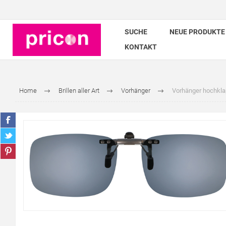
SUCHE
NEUE PRODUKTE
KONTAKT
Home
Brillen aller Art
Vorhänger
Vorhänger hochklap