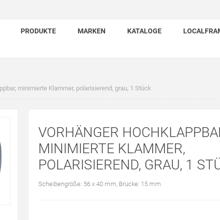
PRODUKTE
MARKEN
KATALOGE
LOCALFRA
pbar, minimierte Klammer, polarisierend, grau, 1 Stück
VORHÄNGER HOCHKLAPPBA
MINIMIERTE KLAMMER,
POLARISIEREND, GRAU, 1 ST
Scheibengröße: 56 x 40 mm, Brücke: 15 mm