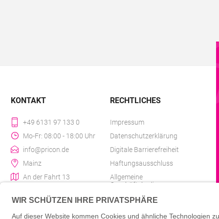
KONTAKT
RECHTLICHES
+49 6131 97 133 0
Impressum
Mo-Fr: 08:00 - 18:00 Uhr
Datenschutzerklärung
info@pricon.de
Digitale Barrierefreiheit
Mainz
Haftungsausschluss
An der Fahrt 13
Allgemeine
Geschäftsbedingungen
Liefer- & Versandkosten