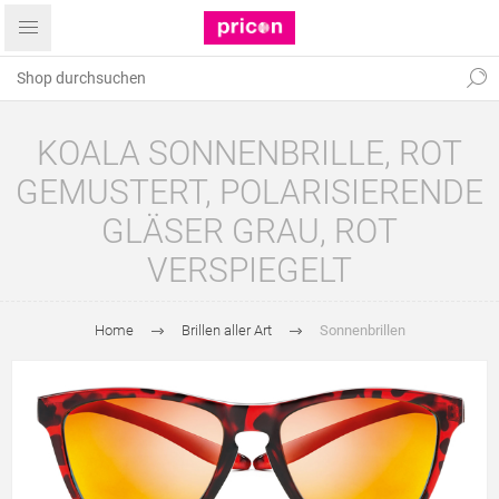
KOALA SONNENBRILLE, ROT
GEMUSTERT, POLARISIERENDE
GLÄSER GRAU, ROT
VERSPIEGELT
Home
Brillen aller Art
Sonnenbrillen