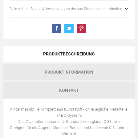
Bitte wählen Sie die Adresse aus, von der aus Sie versenden möchten
PRODUKTBESCHREIBUNG
PRODUKTINFORMATION
KONTAKT
Kindermessbrille komplett aus Kunststoff - ohne jegliche Metallteile,
TABO-System,
Drei Glashalter passend für Standardmessgläser Ø 38 mm.
Geeignet für die Augenprüfung bei Babies und Kinder von 0-3 Jahren.
Wird inkl.