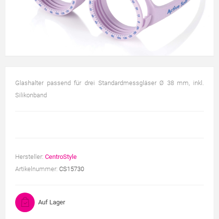
Glashalter passend für drei Standardmessgläser Ø 38 mm, inkl.
Silikonband
Hersteller:
CentroStyle
Artikelnummer:
CS15730
Auf Lager