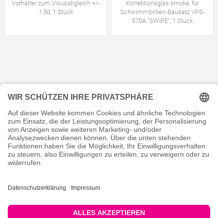
Vorhalter zum Visusabgleich +/-
Korrektionsglas smoke, für
1,50, 1 Stück
Schwimmbrillen-Bausatz VPS-
570A "SWIPE", 1 Stück
KONTAKT
RECHTLICHES
INFORMATIVES