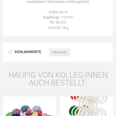
verstellbarem Silikonband und Etui geliefert.
Größe: 34-15
Bügellänge: 110 mm
PD: 50 mm
Gewicht: 16 g
SCHLAGWORTE
Messbrille
HÄUFIG VON KOLLEG:INNEN
AUCH BESTELLT: