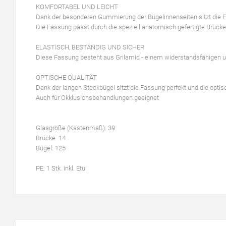
KOMFORTABEL UND LEICHT
Dank der besonderen Gummierung der Bügelinnenseiten sitzt die 
Die Fassung passt durch die speziell anatomisch gefertigte Brück
ELASTISCH, BESTÄNDIG UND SICHER
Diese Fassung besteht aus Grilamid - einem widerstandsfähigen un
OPTISCHE QUALITÄT
Dank der langen Steckbügel sitzt die Fassung perfekt und die optisch
Auch für Okklusionsbehandlungen geeignet
Glasgröße (Kastenmaß): 39
Brücke: 14
Bügel: 125
PE: 1 Stk. inkl. Etui