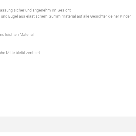
Fassung sicher und angenehm im Gesicht.
e und Bügel aus elastischem Gummimaterial auf alle Gesichter kleiner Kinder
d leichten Material
e Mitte bleibt zentriert.