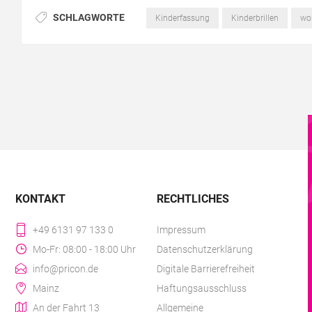
SCHLAGWORTE
Kinderfassung
Kinderbrillen
wor
KONTAKT
RECHTLICHES
+49 6131 97 133 0
Impressum
Mo-Fr: 08:00 - 18:00 Uhr
Datenschutzerklärung
info@pricon.de
Digitale Barrierefreiheit
Mainz
Haftungsausschluss
An der Fahrt 13
Allgemeine