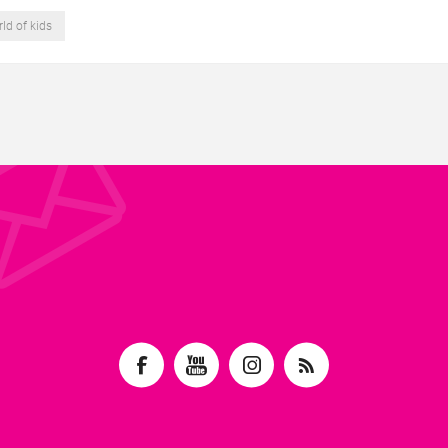
ld of kids