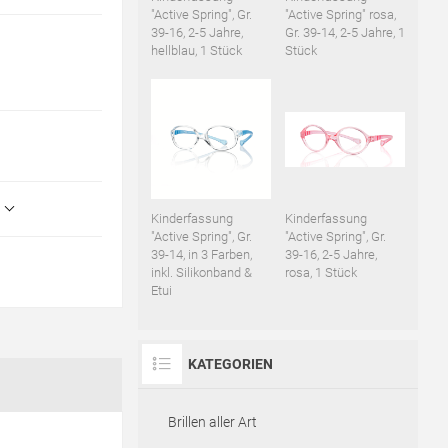
"Active Spring", Gr.
"Active Spring" rosa,
39-16, 2-5 Jahre,
Gr. 39-14, 2-5 Jahre, 1
hellblau, 1 Stück
Stück
Kinderfassung
Kinderfassung
"Active Spring", Gr.
"Active Spring", Gr.
39-14, in 3 Farben,
39-16, 2-5 Jahre,
inkl. Silikonband &
rosa, 1 Stück
Etui
KATEGORIEN
Brillen aller Art