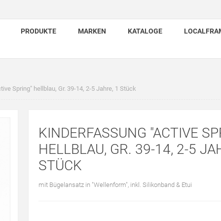
PRODUKTE
MARKEN
KATALOGE
LOCALFRA
ive Spring" hellblau, Gr. 39-14, 2-5 Jahre, 1 Stück
KINDERFASSUNG "ACTIVE SP
HELLBLAU, GR. 39-14, 2-5 JA
STÜCK
mit Bügelansatz in "Wellenform", inkl. Silikonband & Etui