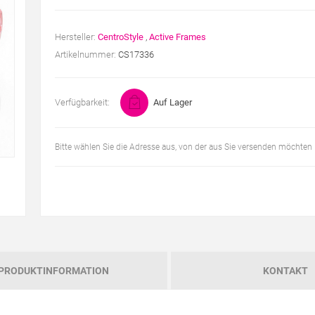
Hersteller:
CentroStyle
,
Active Frames
Artikelnummer:
CS17336
Verfügbarkeit:
Auf Lager
Bitte wählen Sie die Adresse aus, von der aus Sie versenden möchten
PRODUKTINFORMATION
KONTAKT