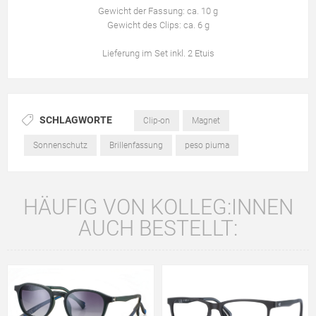
Gewicht der Fassung: ca. 10 g
Gewicht des Clips: ca. 6 g
Lieferung im Set inkl. 2 Etuis
SCHLAGWORTE
Clip-on
Magnet
Sonnenschutz
Brillenfassung
peso piuma
HÄUFIG VON KOLLEG:INNEN
AUCH BESTELLT: