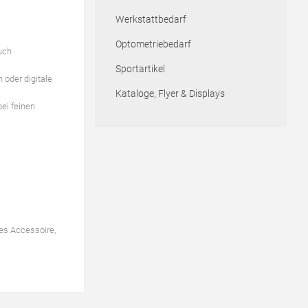
Werkstattbedarf
Optometriebedarf
auch
Sportartikel
 oder digitale
Kataloge, Flyer & Displays
bei feinen
kes Accessoire,