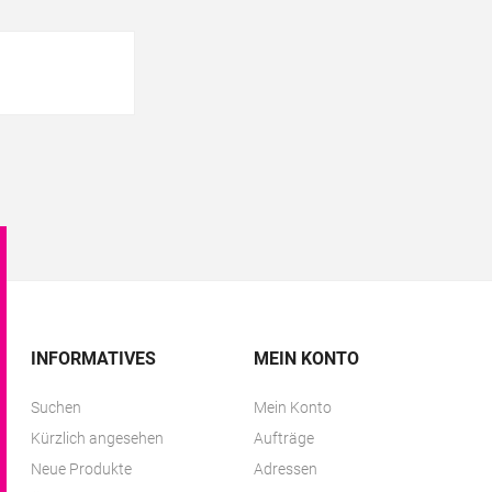
INFORMATIVES
MEIN KONTO
Suchen
Mein Konto
Kürzlich angesehen
Aufträge
Neue Produkte
Adressen