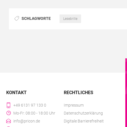
SCHLAGWORTE
Lesebrille
KONTAKT
RECHTLICHES
+49 6131 97 133 0
Impressum
Mo-Fr: 08:00 - 18:00 Uhr
Datenschutzerklärung
info@pricon.de
Digitale Barrierefreiheit