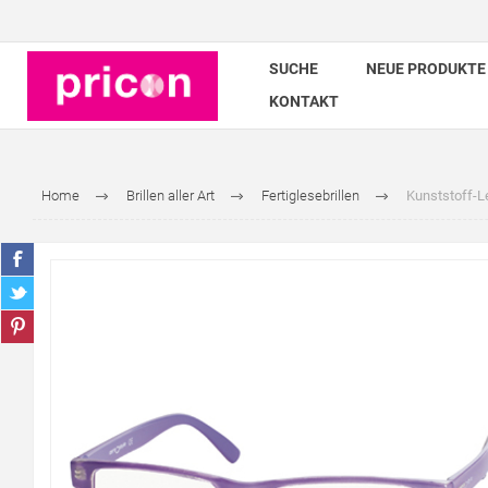
SUCHE
NEUE PRODUKTE
KONTAKT
Home
Brillen aller Art
Fertiglesebrillen
Kunststoff-Les