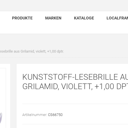
PRODUKTE
MARKEN
KATALOGE
LOCALFRA
ebrille aus Grilamid, violett, +1,00 dptr.
KUNSTSTOFF-LESEBRILLE A
GRILAMID, VIOLETT, +1,00 DP
Artikelnummer:
CS66750