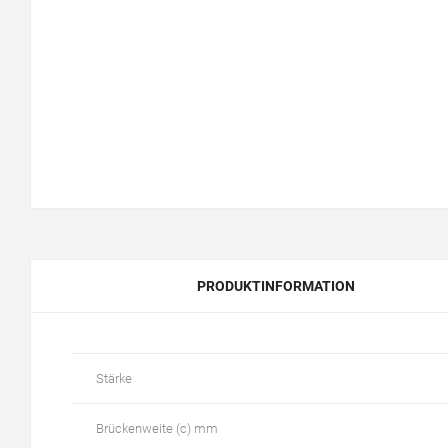
PRODUKTINFORMATION
Stärke
Brückenweite (c) mm