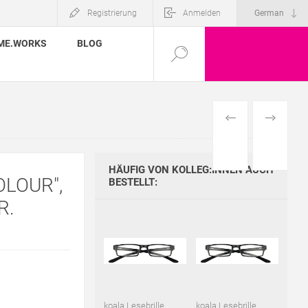
Registrierung
Anmelden
ME.WORKS
BLOG
VORHERIGES
NÄCHSTE
PRODUKT
PRODUKT
HÄUFIG VON KOLLEG:INNEN AUCH
LOUR",
BESTELLT:
R.
koala Lesebrille
koala Lesebrille