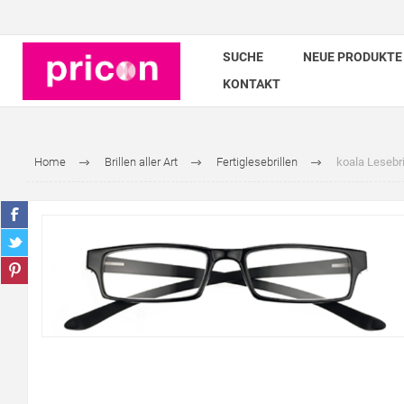
SUCHE
NEUE PRODUKTE
KONTAKT
Home
Brillen aller Art
Fertiglesebrillen
koala Lesebri