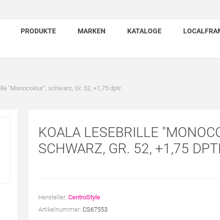
PRODUKTE
MARKEN
KATALOGE
LOCALFRA
lle "Monocolour", schwarz, Gr. 52, +1,75 dptr.
KOALA LESEBRILLE "MONOCO
SCHWARZ, GR. 52, +1,75 DPT
Hersteller:
CentroStyle
Artikelnummer:
CS67553