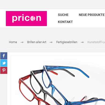
SUCHE
NEUE PRODUKTE
KONTAKT
Home
Brillen aller Art
Fertiglesebrillen
Kunststoff-Les