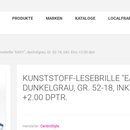
PRODUKTE
MARKEN
KATALOGE
LOCALFRA
ebrille "EASY", dunkelgrau, Gr. 52-18, inkl. Etui, +2.00 dptr.
KUNSTSTOFF-LESEBRILLE "E
DUNKELGRAU, GR. 52-18, INKL
+2.00 DPTR.
Hersteller:
CentroStyle