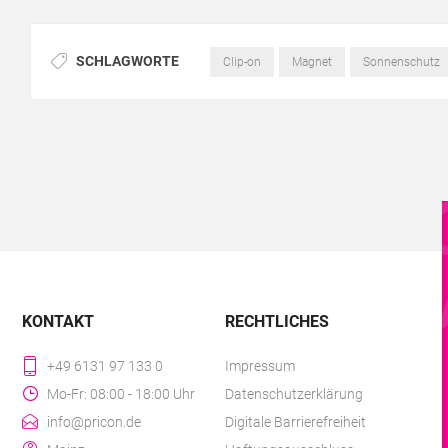
SCHLAGWORTE
Clip-on
Magnet
Sonnenschutz
KONTAKT
RECHTLICHES
+49 6131 97 133 0
Impressum
Mo-Fr: 08:00 - 18:00 Uhr
Datenschutzerklärung
info@pricon.de
Digitale Barrierefreiheit