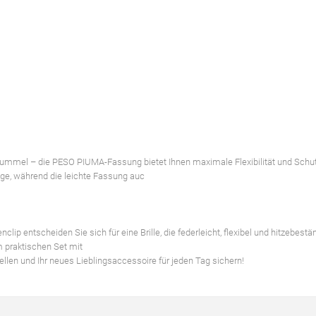
tbummel – die PESO PIUMA-Fassung bietet Ihnen maximale Flexibilität und Schut
age, während die leichte Fassung auc
p entscheiden Sie sich für eine Brille, die federleicht, flexibel und hitzebestän
m praktischen Set mit
ellen und Ihr neues Lieblingsaccessoire für jeden Tag sichern!