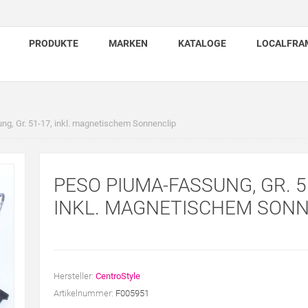
PRODUKTE
MARKEN
KATALOGE
LOCALFRA
g, Gr. 51-17, inkl. magnetischem Sonnenclip
PESO PIUMA-FASSUNG, GR. 5
INKL. MAGNETISCHEM SONN
Hersteller:
CentroStyle
Artikelnummer:
F005951