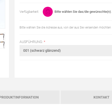
Verfügbarkeit:
Bitte wählen Sie das/die gewünschte(n) A
Bitte wählen Sie die Adresse aus, von der aus Sie versenden möchten
AUSFÜHRUNG:
*
PRODUKTINFORMATION
KONTAKT