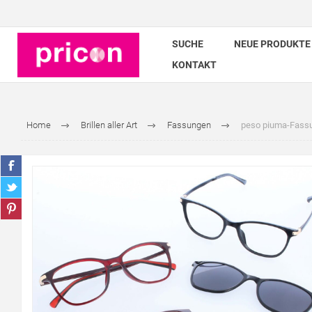
SUCHE
NEUE PRODUKTE
KONTAKT
Home
Brillen aller Art
Fassungen
peso piuma-Fassun