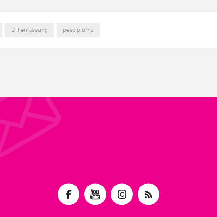
Brillenfassung
peso piuma