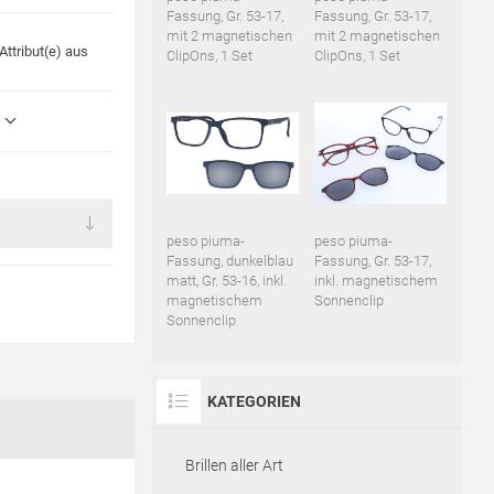
Fassung, Gr. 53-17,
Fassung, Gr. 53-17,
mit 2 magnetischen
mit 2 magnetischen
ttribut(e) aus
ClipOns, 1 Set
ClipOns, 1 Set
peso piuma-
peso piuma-
Fassung, dunkelblau
Fassung, Gr. 53-17,
matt, Gr. 53-16, inkl.
inkl. magnetischem
magnetischem
Sonnenclip
Sonnenclip
KATEGORIEN
Brillen aller Art