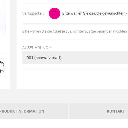
Verfügbarkeit:
Bitte wählen Sie das/die gewünschte(n) A
Bitte wählen Sie die Adresse aus, von der aus Sie versenden möchten
AUSFÜHRUNG:
*
PRODUKTINFORMATION
KONTAKT