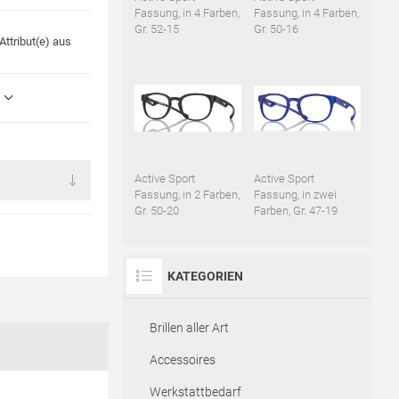
Fassung, in 4 Farben,
Fassung, in 4 Farben,
Gr. 52-15
Gr. 50-16
ttribut(e) aus
Active Sport
Active Sport
Fassung, in 2 Farben,
Fassung, in zwei
Gr. 50-20
Farben, Gr. 47-19
KATEGORIEN
Brillen aller Art
Accessoires
Werkstattbedarf