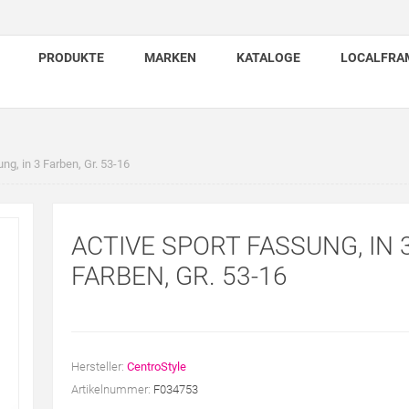
PRODUKTE
MARKEN
KATALOGE
LOCALFRA
ng, in 3 Farben, Gr. 53-16
ACTIVE SPORT FASSUNG, IN 
FARBEN, GR. 53-16
Hersteller:
CentroStyle
Artikelnummer:
F034753