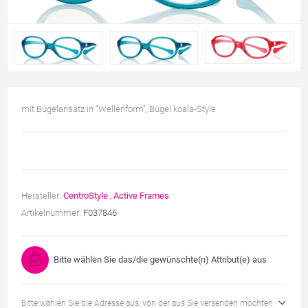
mit Bügelansatz in "Wellenform", Bügel koala-Style
Hersteller:
CentroStyle
,
Active Frames
Artikelnummer:
F037846
Bitte wählen Sie das/die gewünschte(n) Attribut(e) aus
Bitte wählen Sie die Adresse aus, von der aus Sie versenden möchten