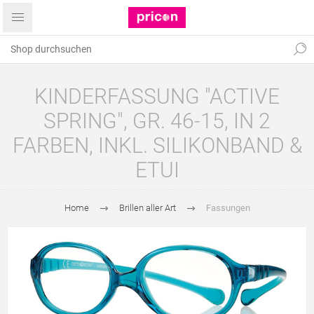
KINDERFASSUNG "ACTIVE
SPRING", GR. 46-15, IN 2
FARBEN, INKL. SILIKONBAND &
ETUI
Home
Brillen aller Art
Fassungen