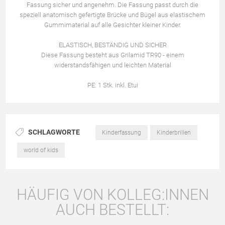
Fassung sicher und angenehm. Die Fassung passt durch die
speziell anatomisch gefertigte Brücke und Bügel aus elastischem
Gummimaterial auf alle Gesichter kleiner Kinder.
ELASTISCH, BESTÄNDIG UND SICHER
Diese Fassung besteht aus Grilamid TR90 - einem
widerstandsfähigen und leichten Material
PE: 1 Stk. inkl. Etui
SCHLAGWORTE
Kinderfassung
Kinderbrillen
world of kids
HÄUFIG VON KOLLEG:INNEN
AUCH BESTELLT: