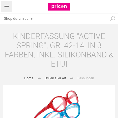
KINDERFASSUNG "ACTIVE
SPRING", GR. 42-14, IN 3
FARBEN, INKL. SILIKONBAND &
ETUI
Home
Brillen aller Art
Fassungen