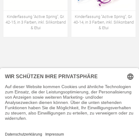
Kinderfassung "Active Spring", Gr.
Kinderfassung "Active Spring", Gr.
42-15, in 3 Farben, inkl. Silikonband
40-14, in 3 Farben, inkl. Silikonband
& Etui
& Etui
KONTAKT
RECHTLICHES