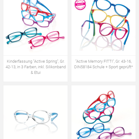
Kinderfassung "Active Spring", Gr.
"Active Memory FITTI", Gr. 43-16,
42-13, in 3 Farben, inkl. Silikonband
DIN58184 Schule + Sport geprüft*
& Etui