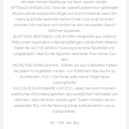
aktivsten kleinen Abenteurer sie kaum spüren werden.
OPTIMALE ANPASSUNG: Dank der speziell anatomisch gefertigten
Brücke und der elastischen Bügel aus Gummimaterial, passt die
Fassung auf alle Gesichter kleiner Kinder. Das sorgt für einen
sicheren Sitz und lässt sich einfach an die individuellen Gesich
tsformen anpassen.
ELASTISCH, BESTÄNDIG UND SICHER: Hergestellt aus Grilamid
TR90, einem besonders widerstandsfähigen und leichten Material,
bietet die "ACTIVE SPRING" Fassung eine hohe Flexibilität und
Langlebigkeit. Ideal für die täglichen Abenteuer Ihrer kleinen Kun
den!
VIELFÄLTIGE FARBAUSWAHL: Wählen Sie aus 5 lebhaften Farben,
die jedem Kind gefallen werden. Von fröhlichem Blau bis hin zu
leuchtendem Pink – hier findet jeder kleine Träger seine
Lieblingsfarbe!
INKLUSIVE SILIKONBAND UND ETUI: Jedes Set wird mit einem
praktischen Silikonband geliefert, das zusätzlichen Halt bietet und
verhindert, dass die Brille verloren geht. Zudem erhalten Sie ein
passendes Etui, um die Fassung sicher aufzubewahren und zu
transportieren.
PE: 1 Stk. inkl. Etui