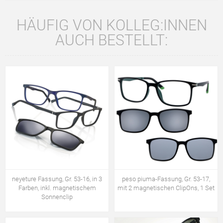
HÄUFIG VON KOLLEG:INNEN
AUCH BESTELLT:
neyeture Fassung, Gr. 53-16, in 3
peso piuma-Fassung, Gr. 53-17,
Farben, inkl. magnetischem
mit 2 magnetischen ClipOns, 1 Set
Sonnenclip