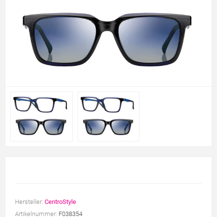
Hersteller:
CentroStyle
Artikelnummer:
F038354