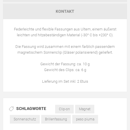
KONTAKT
Federleichte und flexible Fassungen aus Ultem, einem äußerst
leichten und hitzebeständigen Material (-30° C bis +230° C).
Die Fassung wird zusammen mit einem farblich passendem
magnetischem Sonnenclip (Gläser polarisierend) geliefert.
Gewicht der Fassung: ca. 10 g
Gewicht des Clips: ca. 6 g
Lieferung im Set inkl. 2 Etuis
SCHLAGWORTE
Clip-on
Magnet
Sonnenschutz
Brillenfassung
peso piuma