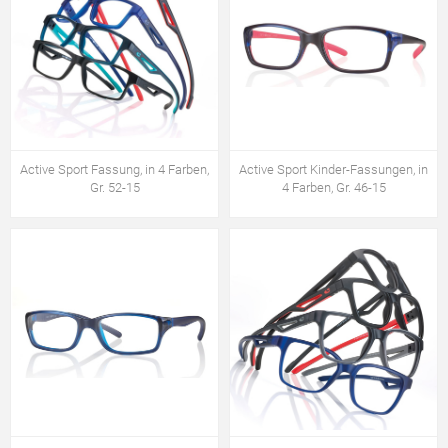
Active Sport Fassung, in 4 Farben,
Active Sport Kinder-Fassungen, in
Gr. 52-15
4 Farben, Gr. 46-15