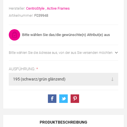
Hersteller:
CentroStyle
,
Active Frames
Artikelnummer:
F039948
Bitte wählen Sie das/die gewünschte(n) Attribut(e) aus
Bitte wählen Sie die Adresse aus, von der aus Sie versenden möchten
AUSFÜHRUNG:
*
PRODUKTBESCHREIBUNG