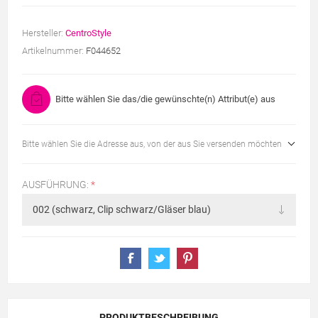
Hersteller:
CentroStyle
Artikelnummer:
F044652
Bitte wählen Sie das/die gewünschte(n) Attribut(e) aus
Bitte wählen Sie die Adresse aus, von der aus Sie versenden möchten
AUSFÜHRUNG:
*
PRODUKTBESCHREIBUNG