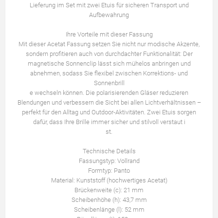
Lieferung im Set mit zwei Etuis für sicheren Transport und
Aufbewahrung
Ihre Vorteile mit dieser Fassung
Mit dieser Acetat Fassung setzen Sie nicht nur modische Akzente,
sondern profitieren auch von durchdachter Funktionalität: Der
magnetische Sonnenclip lässt sich mühelos anbringen und
abnehmen, sodass Sie flexibel zwischen Korrektions- und
Sonnenbrill
e wechseln können. Die polarisierenden Gläser reduzieren
Blendungen und verbessern die Sicht bei allen Lichtverhältnissen –
perfekt für den Alltag und Outdoor-Aktivitäten. Zwei Etuis sorgen
dafür, dass Ihre Brille immer sicher und stilvoll verstaut i
st.
Technische Details
Fassungstyp: Vollrand
Formtyp: Panto
Material: Kunststoff (hochwertiges Acetat)
Brückenweite (c): 21 mm
Scheibenhöhe (h): 43,7 mm
Scheibenlänge (l): 52 mm