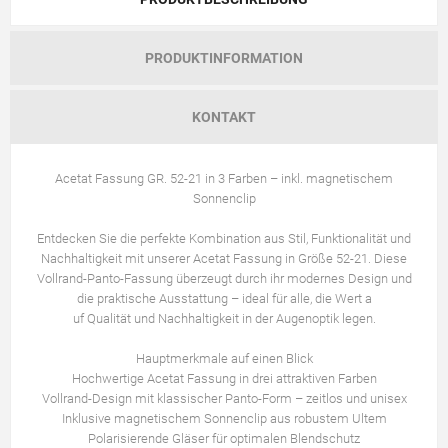
PRODUKTINFORMATION
KONTAKT
Acetat Fassung GR. 52-21 in 3 Farben – inkl. magnetischem
Sonnenclip
Entdecken Sie die perfekte Kombination aus Stil, Funktionalität und
Nachhaltigkeit mit unserer Acetat Fassung in Größe 52-21. Diese
Vollrand-Panto-Fassung überzeugt durch ihr modernes Design und
die praktische Ausstattung – ideal für alle, die Wert a
uf Qualität und Nachhaltigkeit in der Augenoptik legen.
Hauptmerkmale auf einen Blick
Hochwertige Acetat Fassung in drei attraktiven Farben
Vollrand-Design mit klassischer Panto-Form – zeitlos und unisex
Inklusive magnetischem Sonnenclip aus robustem Ultem
Polarisierende Gläser für optimalen Blendschutz