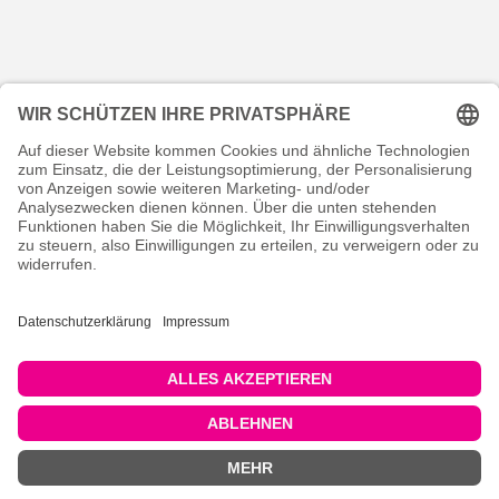
KONTAKT
RECHTLICHES
INFORMATIVES
MEIN KONTO
Copyright © 2026 pricon.one. Alle Rechte vorbehalten.