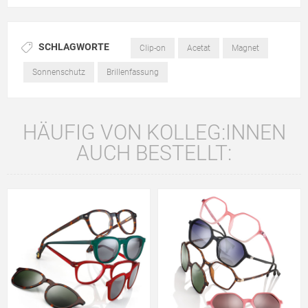
SCHLAGWORTE
Clip-on
Acetat
Magnet
Sonnenschutz
Brillenfassung
HÄUFIG VON KOLLEG:INNEN
AUCH BESTELLT: