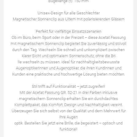
Bügellänge (t): 150 mm
Unisex-Design für alle Geschlechter
Magnetischer Sonnenclip aus Ultem mit polarisierenden Gläsern
Perfekt für vielfältige Einsatzszenarien
Ob im Büro, beim Sport oder in der Freizeit – diese Acetat Fassung
mit magnetischem Sonnenclip begleitet Sie zuverlässig und stilvoll
durch den Tag. Wechseln Sie schnell und unkompliziert zwischen
klarer Sicht und optimalem Sonnenschutz, ohne die Bri
lle wechseln zu müssen. Ideal für nachhaltigkeitsbewusste
Augenoptikerinnen und Augenoptiker, die ihren Kundinnen und
Kunden eine praktische und hochwertige Lösung bieten möchten.
Stil trifft auf Funktionalität – jetzt zugreifen!
Mit der Acetat Fassung GR. 52-21 in drei Farben inklusive
magnetischem Sonnenclip erhalten Sie ein durchdachtes
Komplettpaket, das Komfort, Design und Nachhaltigkeit vereint.
Überzeugen Sie sich selbst von der Qualität und dem Mehrwert für
Ihre Augen
optik. Bestellen Sie jetzt eine Brille, die begeistert – optisch und
funktional!