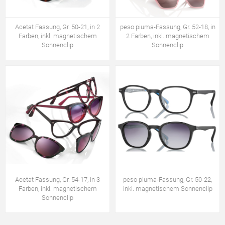
Acetat Fassung, Gr. 50-21, in 2
peso piuma-Fassung, Gr. 52-18, in
Farben, inkl. magnetischem
2 Farben, inkl. magnetischem
Sonnenclip
Sonnenclip
Acetat Fassung, Gr. 54-17, in 3
peso piuma-Fassung, Gr. 50-22,
Farben, inkl. magnetischem
inkl. magnetischem Sonnenclip
Sonnenclip