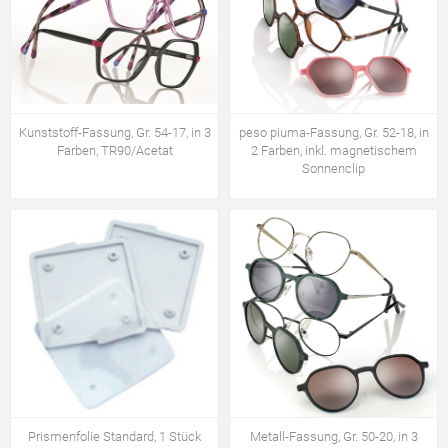
Kunststoff-Fassung, Gr. 54-17, in 3
peso piuma-Fassung, Gr. 52-18, in
Farben, TR90/Acetat
2 Farben, inkl. magnetischem
Sonnenclip
Prismenfolie Standard, 1 Stück
Metall-Fassung, Gr. 50-20, in 3