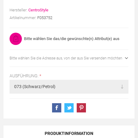
Hersteller:
CentroStyle
Artikelnummer:
F053752
Bitte wählen Sie das/die gewünschte(n) Attribut(e) aus
Bitte wählen Sie die Adresse aus, von der aus Sie versenden möchten
AUSFÜHRUNG:
*
PRODUKTINFORMATION