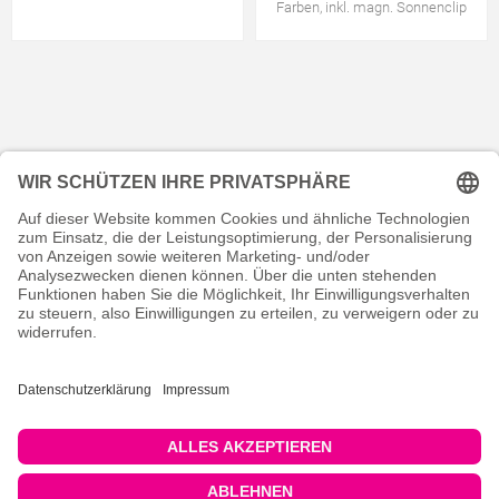
Farben, inkl. magn. Sonnenclip
KONTAKT
RECHTLICHES
INFORMATIVES
MEIN KONTO