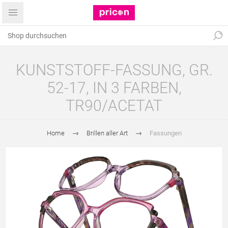
KUNSTSTOFF-FASSUNG, GR.
52-17, IN 3 FARBEN,
TR90/ACETAT
Home
Brillen aller Art
Fassungen