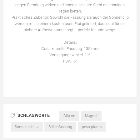
gegen Blendung wirken und Ihnen eine klare Sicht an sonnigen
Tagen bieten.
Praktisches Zubehör: Sowohl die Fassung als auch der Sonnenclip
werden mit je einem kostenlosen Etui geliefert, das ideal für die
sichere Aufbewahrung sorgt – perfekt für unterwegs!
Details:
Gesamtbreite Fassung: 135 mm
Vorneigungswinkel: 11°
FSW: 6°
SCHLAGWORTE
Clip-on
Magnet
Sonnenschutz
Brillenfassung
peso piuma