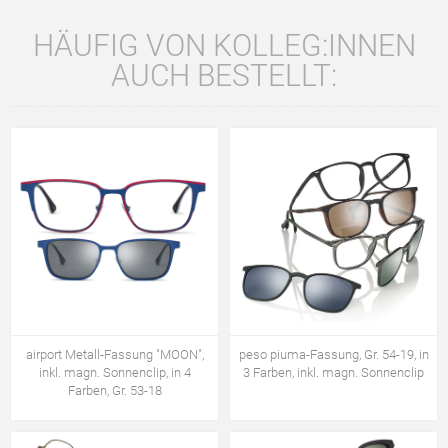
HÄUFIG VON KOLLEG:INNEN
AUCH BESTELLT:
airport Metall-Fassung "MOON",
peso piuma-Fassung, Gr. 54-19, in
inkl. magn. Sonnenclip, in 4
3 Farben, inkl. magn. Sonnenclip
Farben, Gr. 53-18