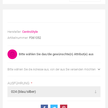
Hersteller:
CentroStyle
Artikelnummer:
F061052
Bitte wählen Sie das/die gewünschte(n) Attribut(e) aus
Bitte wählen Sie die Adresse aus, von der aus Sie versenden möchten
AUSFÜHRUNG:
*