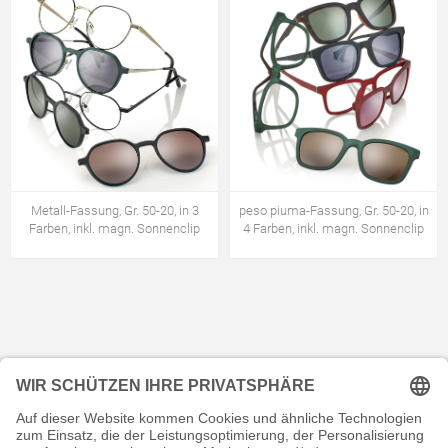
Metall-Fassung, Gr. 50-20, in 3
peso piuma-Fassung, Gr. 50-20, in
Farben, inkl. magn. Sonnenclip
4 Farben, inkl. magn. Sonnenclip