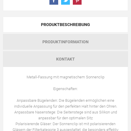
PRODUKTBESCHREIBUNG
PRODUKTINFORMATION
KONTAKT
Metall-Fassung mit magnetischem Sonnenclip
Eigenschaften:
Anpassbare Bügelenden: Die Bügelenden ermöglichen eine
individuelle Anpassung für den perfekten Halt hinter den Ohren.
Anpassbare Nasenstege: Die Seitenstege sind aus Silikon und
anpassbar für den optimalen Sitz
Polarisierende Gläser: Der Sonnenclip ist mit polarisierenden
Gläsern der Filterkategorie 3 ausgestattet, die besonders effektiv