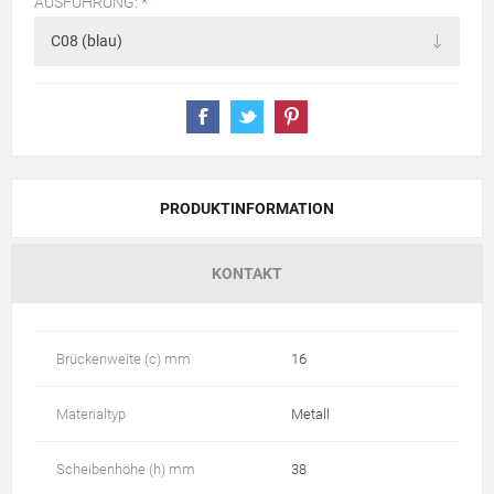
AUSFÜHRUNG:
*
PRODUKTINFORMATION
KONTAKT
Brückenweite (c) mm
16
Materialtyp
Metall
Scheibenhöhe (h) mm
38