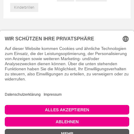
Kinderbrillen
KONTAKT
RECHTLICHES
INFORMATIVES
MEIN KONTO