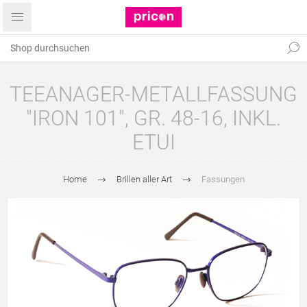
TEEANAGER-METALLFASSUNG
"IRON 101", GR. 48-16, INKL.
ETUI
Home
Brillen aller Art
Fassungen