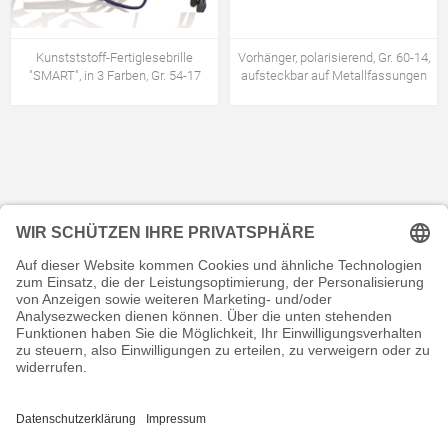
Kunstststoff-Fertiglesebrille
Vorhänger, polarisierend, Gr. 60-14,
"SMART", in 3 Farben, Gr. 54-17
aufsteckbar auf Metallfassungen
KONTAKT
RECHTLICHES