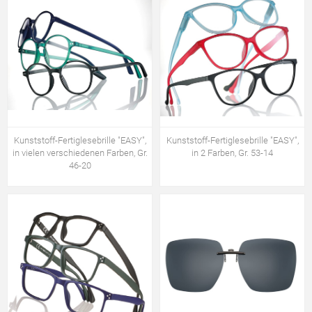
Kunststoff-Fertiglesebrille "EASY",
Kunststoff-Fertiglesebrille "EASY",
in vielen verschiedenen Farben, Gr.
in 2 Farben, Gr. 53-14
46-20