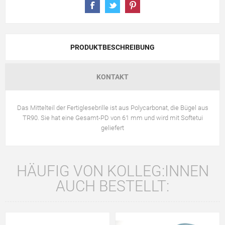
PRODUKTBESCHREIBUNG
KONTAKT
Das Mittelteil der Fertiglesebrille ist aus Polycarbonat, die Bügel aus
TR90. Sie hat eine Gesamt-PD von 61 mm und wird mit Softetui
geliefert
HÄUFIG VON KOLLEG:INNEN
AUCH BESTELLT: