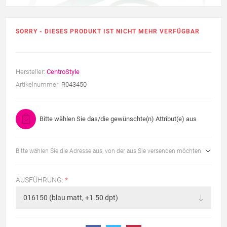
SORRY - DIESES PRODUKT IST NICHT MEHR VERFÜGBAR
Hersteller:
CentroStyle
Artikelnummer:
R043450
Bitte wählen Sie das/die gewünschte(n) Attribut(e) aus
Bitte wählen Sie die Adresse aus, von der aus Sie versenden möchten
AUSFÜHRUNG:
*