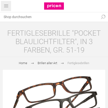
FERTIGLESEBRILLE "POCKET
BLAULICHTFILTER", IN 3
FARBEN, GR. 51-19
Home
Brillen aller Art
Fertiglesebrillen