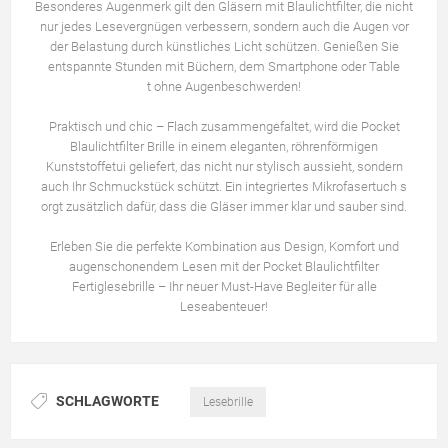
Besonderes Augenmerk gilt den Gläsern mit Blaulichtfilter, die nicht
nur jedes Lesevergnügen verbessern, sondern auch die Augen vor
der Belastung durch künstliches Licht schützen. Genießen Sie
entspannte Stunden mit Büchern, dem Smartphone oder Table
t ohne Augenbeschwerden!
Praktisch und chic – Flach zusammengefaltet, wird die Pocket
Blaulichtfilter Brille in einem eleganten, röhrenförmigen
Kunststoffetui geliefert, das nicht nur stylisch aussieht, sondern
auch Ihr Schmuckstück schützt. Ein integriertes Mikrofasertuch s
orgt zusätzlich dafür, dass die Gläser immer klar und sauber sind.
Erleben Sie die perfekte Kombination aus Design, Komfort und
augenschonendem Lesen mit der Pocket Blaulichtfilter
Fertiglesebrille – Ihr neuer Must-Have Begleiter für alle
Leseabenteuer!
SCHLAGWORTE
Lesebrille