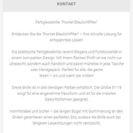
KONTAKT
Fertiglesebrille "Pocket Blaulichtfilter"
Entdecken Sie die "Pocket Blaulichtfilter" – Ihre stilvolle Lösung für
entspanntes Lesen!
Die praktische Fertiglesebrille vereint Eleganz und Funktionalität in
einem kompakten Design. Mit ihrem flachen Profil ist sie nicht nur
ultraleicht, sondern auch handlich und passt mühelos in jede Tasche
oder Handgepäck. Perfekt für alle, die gerne
lesen – wo und wann sie wollen!
Diese Brille ist in drei trendigen Farben erhältlich. Die Größe 51-19
sorgt für eine angenehme Passform und ist für die meisten
Gesichtsformen geeignet.
Komfortabel und sicher – die langen Bügel mit Gummierung an den
Enden garantieren einen perfekten Sitz, sodass die Brille auch bei
längeren Lesesitzungen nicht verrutscht.