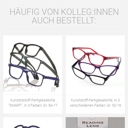
HÄUFIG VON KOLLEG:INNEN
AUCH BESTELLT:
Kunstststoff-Fertiglesebrille
Kunststoff-Fertiglesebrille, in 3
"SMART", in 3 Farben, Gr. 54-17
verschiedenen Farben, Gr. 52-16