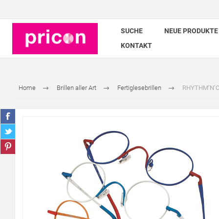
SUCHE
NEUE PRODUKTE
KONTAKT
Home
Brillen aller Art
Fertiglesebrillen
RHYTHM’N’COLO