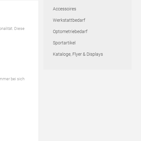
Accessoires
Werkstattbedarf
nalität. Diese
Optometriebedarf
Sportartikel
Kataloge, Flyer & Displays
immer bei sich