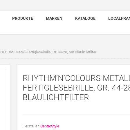
PRODUKTE
MARKEN
KATALOGE
LOCALFRA
URS Metall-Fertiglesebrille, Gr. 44-28, mit Blaulichtfilter
RHYTHM’N’COLOURS METAL
FERTIGLESEBRILLE, GR. 44-28
BLAULICHTFILTER
Hersteller:
CentroStyle