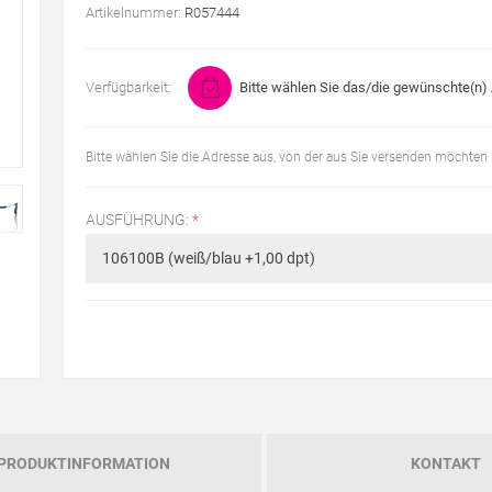
Artikelnummer:
R057444
Verfügbarkeit:
Bitte wählen Sie das/die gewünschte(n) A
Bitte wählen Sie die Adresse aus, von der aus Sie versenden möchten
AUSFÜHRUNG:
*
PRODUKTINFORMATION
KONTAKT